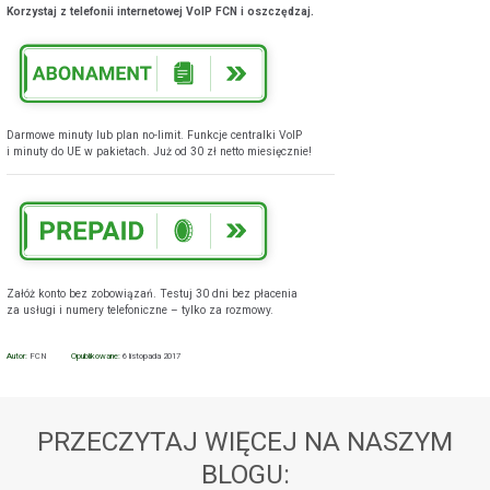
Korzystaj z telefonii internetowej VoIP FCN i oszczędzaj.
Darmowe minuty lub plan no-limit. Funkcje centralki VoIP
i minuty do UE w pakietach. Już od 30 zł netto miesięcznie!
Załóż konto bez zobowiązań. Testuj 30 dni bez płacenia
za usługi i numery telefoniczne – tylko za rozmowy.
Autor:
FCN
Opublikowane:
6 listopada 2017
PRZECZYTAJ WIĘCEJ NA NASZYM
BLOGU: