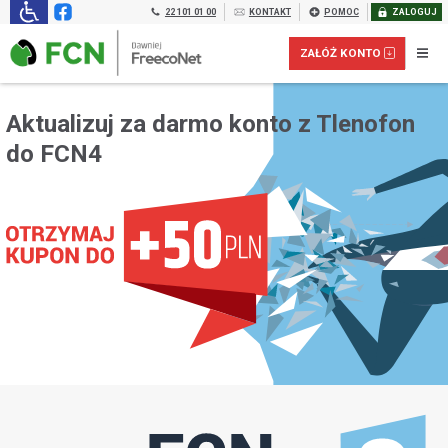
22 101 01 00
KONTAKT
POMOC
ZALOGUJ
ZAŁÓŻ KONTO
Aktualizuj za darmo konto z Tlenofon
do FCN4
Załóż konto prepaid dla FIRM: