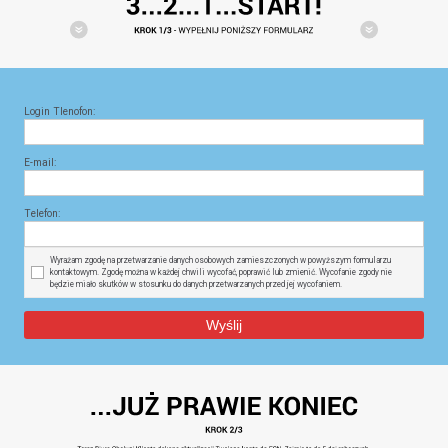
Login Tlenofon:
E-mail:
Telefon:
Wyrażam zgodę na przetwarzanie danych osobowych zamieszczonych w powyższym formularzu
kontaktowym. Zgodę można w każdej chwili wycofać, poprawić lub zmienić. Wycofanie zgody nie
będzie miało skutków w stosunku do danych przetwarzanych przed jej wycofaniem.