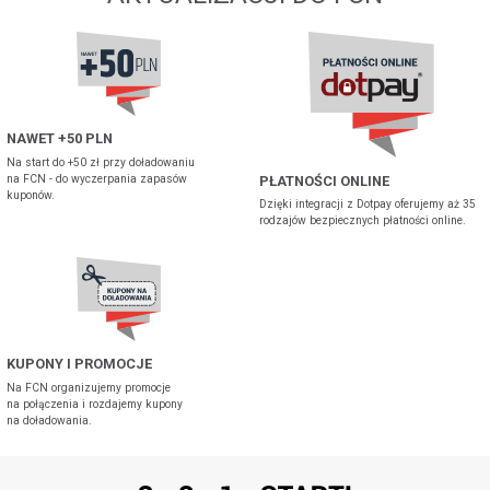
NAWET +50 PLN
Na start do +50 zł przy doładowaniu
na FCN - do wyczerpania zapasów
PŁATNOŚCI ONLINE
kuponów.
Dzięki integracji z Dotpay oferujemy aż 35
rodzajów bezpiecznych płatności online.
KUPONY I PROMOCJE
Na FCN organizujemy promocje
na połączenia i rozdajemy kupony
na doładowania.