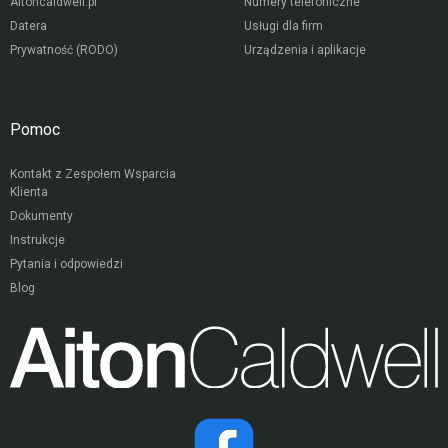
Aitoncaldwell.pl
Numery telefoniczne
Datera
Usługi dla firm
Prywatność (RODO)
Urządzenia i aplikacje
Pomoc
Kontakt z Zespołem Wsparcia
Klienta
Dokumenty
Instrukcje
Pytania i odpowiedzi
Blog