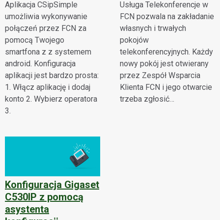
Aplikacja CSipSimple
Usługa Telekonferencje w
umożliwia wykonywanie
FCN pozwala na zakładanie
połączeń przez FCN za
własnych i trwałych
pomocą Twojego
pokojów
smartfona z z systemem
telekonferencyjnych. Każdy
android. Konfiguracja
nowy pokój jest otwierany
aplikacji jest bardzo prosta:
przez Zespół Wsparcia
1. Włącz aplikację i dodaj
Klienta FCN i jego otwarcie
konto 2. Wybierz operatora
trzeba zgłosić…
3.
Konfiguracja Gigaset
C530IP z pomocą
asystenta