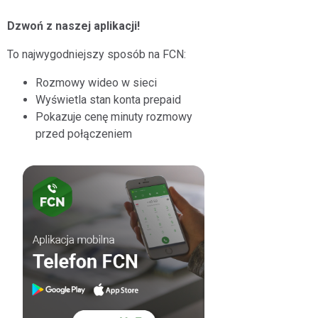
Dzwoń z naszej aplikacji!
To najwygodniejszy sposób na FCN:
Rozmowy wideo w sieci
Wyświetla stan konta prepaid
Pokazuje cenę minuty rozmowy
przed połączeniem
POKAŻ WSZYSTKIE ZGODY
ZAŁÓŻ KONTO