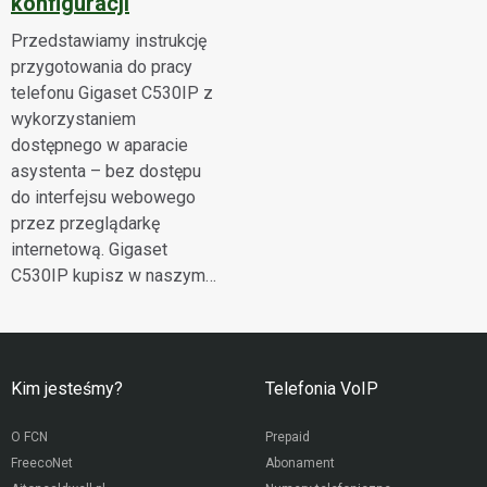
konfiguracji
Przedstawiamy instrukcję
przygotowania do pracy
telefonu Gigaset C530IP z
wykorzystaniem
dostępnego w aparacie
asystenta – bez dostępu
do interfejsu webowego
przez przeglądarkę
internetową. Gigaset
C530IP kupisz w naszym…
Kim jesteśmy?
Telefonia VoIP
O FCN
Prepaid
FreecoNet
Abonament