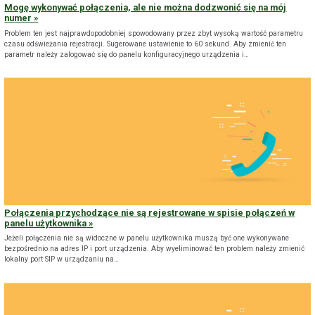
Mogę wykonywać połączenia, ale nie można dodzwonić się na mój
numer
Problem ten jest najprawdopodobniej spowodowany przez zbyt wysoką wartość parametru
czasu odświeżania rejestracji. Sugerowane ustawienie to 60 sekund. Aby zmienić ten
parametr należy zalogować się do panelu konfiguracyjnego urządzenia i…
Połączenia przychodzące nie są rejestrowane w spisie połączeń w
panelu użytkownika
Jeżeli połączenia nie są widoczne w panelu użytkownika muszą być one wykonywane
bezpośrednio na adres IP i port urządzenia. Aby wyeliminować ten problem należy zmienić
lokalny port SIP w urządzaniu na…