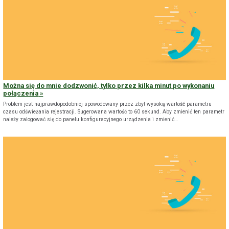
Można się do mnie dodzwonić, tylko przez kilka minut po wykonaniu
połączenia
Problem jest najprawdopodobniej spowodowany przez zbyt wysoką wartość parametru
czasu odświeżania rejestracji. Sugerowana wartość to 60 sekund. Aby zmienić ten parametr
należy zalogować się do panelu konfiguracyjnego urządzenia i zmienić…