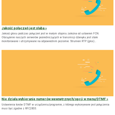
Jakość połączeń jest słaba
Jakość głosu podczas połączeń jest w małym stopniu zależna od ustawień FCN.
Obciążenie naszych serwerów pośredniczących w transmisji dźwięku jest stale
monitorowane i utrzymywane na odpowiednim poziomie. Strumień RTP (głos)…
Nie działa wybieranie numerów wewnętrznych/opcji w menu/DTMF
Ustawienia tonów DTMF w urządzeniu/programie, z którego wykonywane jest połączenia
musi być zgodne z RFC2833.