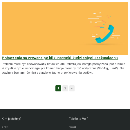
Połączenia są zrywane po kilkunastu/kilkudziesięciu sekundach
Problem może być spowodowany ustawieniami routera, do którego podłączona jest bramka.
Wszystkie opcje wspomagające komunikację powinny być wyłączone (SIP Alg, UPnP). Nie
powinny być tam również ustawione żadne przekierowania portów…
1
2
»
Kim jesteśmy?
Telefonia VoIP
O FCN
Prepaid