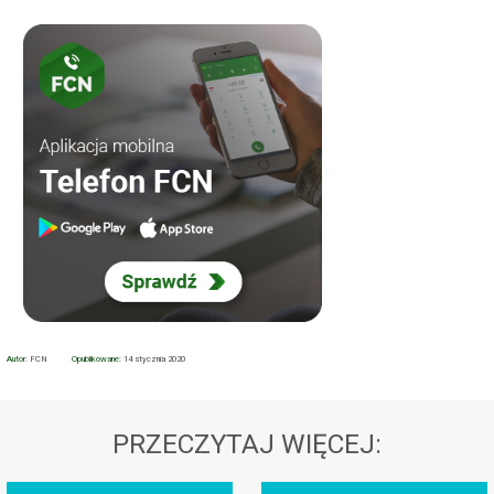
Autor:
FCN
Opublikowane:
14 stycznia 2020
PRZECZYTAJ WIĘCEJ: