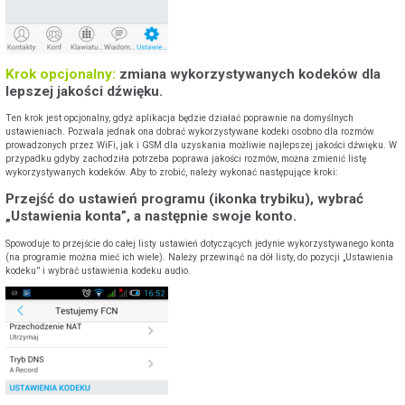
Krok opcjonalny:
zmiana wykorzystywanych kodeków dla
lepszej jakości dźwięku.
Ten krok jest opcjonalny, gdyż aplikacja będzie działać poprawnie na domyślnych
ustawieniach. Pozwala jednak ona dobrać wykorzystywane kodeki osobno dla rozmów
prowadzonych przez WiFi, jak i GSM dla uzyskania możliwie najlepszej jakości dźwięku. W
przypadku gdyby zachodziła potrzeba poprawa jakości rozmów, można zmienić listę
wykorzystywanych kodeków. Aby to zrobić, należy wykonać następujące kroki:
Przejść do ustawień programu (ikonka trybiku), wybrać
„Ustawienia konta”, a następnie swoje konto.
Spowoduje to przejście do całej listy ustawień dotyczących jedynie wykorzystywanego konta
(na programie można mieć ich wiele). Należy przewinąć na dół listy, do pozycji „Ustawienia
kodeku” i wybrać ustawienia kodeku audio.