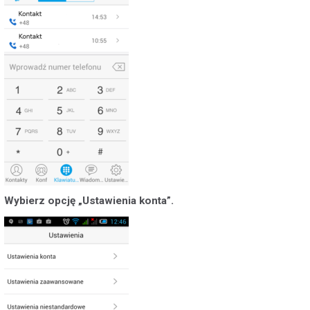
POKAŻ WSZYSTKIE ZGODY
ZAŁÓŻ KONTO
Wybierz opcję „Ustawienia konta”.