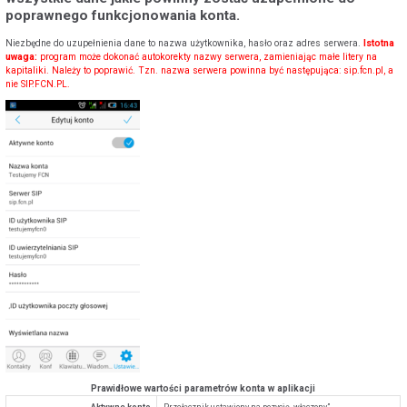
poprawnego funkcjonowania konta.
Niezbędne do uzupełnienia dane to nazwa użytkownika, hasło oraz adres serwera.
Istotna
uwaga:
program może dokonać autokorekty nazwy serwera, zamieniając małe litery na
kapitaliki. Należy to poprawić. Tzn. nazwa serwera powinna być następująca: sip.fcn.pl, a
nie SIP.FCN.PL.
Prawidłowe wartości parametrów konta w aplikacji