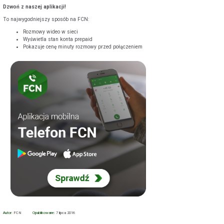
Dzwoń z naszej aplikacji!
To najwygodniejszy sposób na FCN:
Rozmowy wideo w sieci
Wyświetla stan konta prepaid
Pokazuje cenę minuty rozmowy przed połączeniem
Autor:
FCN
Opublikowane:
7 lipca 2016