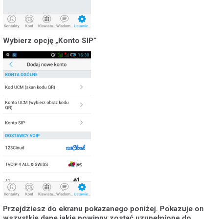
Wybierz opcję „Konto SIP”
Przejdziesz do ekranu pokazanego poniżej. Pokazuje on
wszystkie dane jakie powinny zostać uzupełnione do