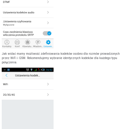
Jak widać mamy możliwość zdefiniowania kodeków osobno dla rozmów prowadzonych
przez WiFi i GSM. Rekomendujemy wybranie identycznych kodeków dla każdego typu
połączenia.