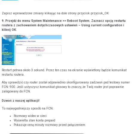
Zapisz wprowadzone zmiany klikając na dole strony przycisk przycisk_OK
9. Przejdź do menu System Maintenance >> Reboot System. Zaznacz opcję restartu
routera z zachowaniem dotychczasowych ustawień – Using current configuration i
kliknij OK.
Restart potrwa około 3 sekund. Przez ten czas na ekranie wyświetlony będzie komunikat
restartu routera.
Aby sprawdzić czy router został odpowiednio skonfigurowany zadzwoń pod testowy numer
FCN: 900. Jeśli usłyszysz komunikat głosowy to znaczy, że Twój router jest poprawnie
zalogowany do FCN.
Dzwoń z naszej aplikacji!
To najwygodniejszy sposób na FCN:
Rozmowy wideo w sieci
Wyświetla stan konta prepaid
Pokazuje cenę minuty rozmowy przed połączeniem