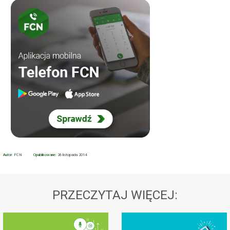
Autor:
FCN
Opublikowane:
26 listopada 2014
PRZECZYTAJ WIĘCEJ: