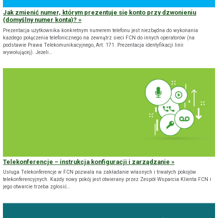
Jak zmienić numer, którym prezentuje się konto przy dzwonieniu
(domyślny numer konta)?
Prezentacja użytkownika konkretnym numerem telefonu jest niezbędna do wykonania
każdego połączenia telefonicznego na zewnątrz sieci FCN do innych operatorów (na
podstawie Prawa Telekomunikacyjnego, Art. 171. Prezentacja identyfikacji linii
wywołującej). Jeżeli…
Telekonferencje – instrukcja konfiguracji i zarządzanie
Usługa Telekonferencje w FCN pozwala na zakładanie własnych i trwałych pokojów
telekonferencyjnych. Każdy nowy pokój jest otwierany przez Zespół Wsparcia Klienta FCN i
jego otwarcie trzeba zgłosić…