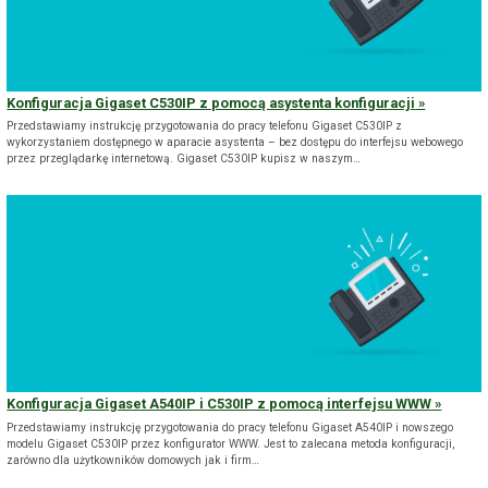
Konfiguracja Gigaset C530IP z pomocą asystenta konfiguracji
Przedstawiamy instrukcję przygotowania do pracy telefonu Gigaset C530IP z
wykorzystaniem dostępnego w aparacie asystenta – bez dostępu do interfejsu webowego
przez przeglądarkę internetową. Gigaset C530IP kupisz w naszym…
Konfiguracja Gigaset A540IP i C530IP z pomocą interfejsu WWW
Przedstawiamy instrukcję przygotowania do pracy telefonu Gigaset A540IP i nowszego
modelu Gigaset C530IP przez konfigurator WWW. Jest to zalecana metoda konfiguracji,
zarówno dla użytkowników domowych jak i firm…